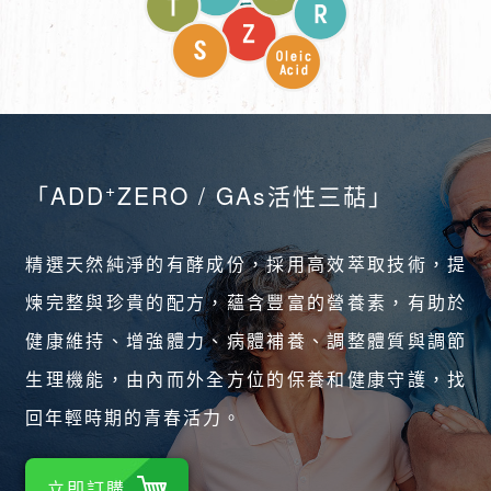
+
「ADD
ZERO / GAs活性三萜」
精選天然純淨的有酵成份，採用高效萃取技術，提
煉完整與珍貴的配方，蘊含豐富的營養素，有助於
健康維持、增強體力、病體補養、調整體質與調節
生理機能，由內而外全方位的保養和健康守護，找
回年輕時期的青春活力。
立即訂購