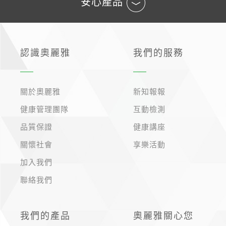
安心產品
認識奧麗雅
我們的服務
生活精選
關於奧麗雅
新知報報
健康管理團隊
互動檢測
品質保證
健康講座
關懷社會
享樂活動
加入我們
聯絡我們
我們的產品
奧麗雅關心您