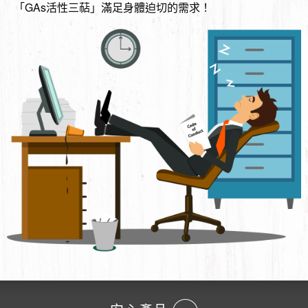
「GAs活性三萜」滿足身體迫切的需求！