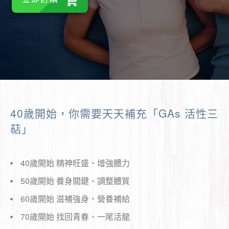
40歲開始，
你需要天天補充「GAs 活性三
萜」
40歲開始 精神旺盛、增強體力
50歲開始 養身關鍵、調整體質
60歲開始 滋補強身、營養補給
70歲開始 找回青春、一尾活龍