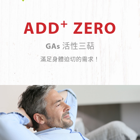
+
ADD
ZERO
GAs 活性三萜
滿足身體迫切的需求！